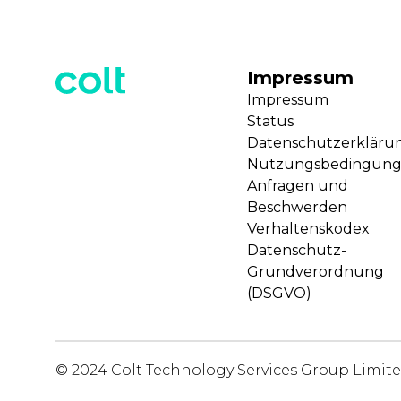
Impressum
Impressum
Status
Datenschutzerkläru
Nutzungsbedingun
Anfragen und
Beschwerden
Verhaltenskodex
Datenschutz-
Grundverordnung
(DSGVO)
© 2024 Colt Technology Services Group Limit