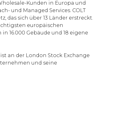
Wholesale-Kunden in Europa und
prach- und Managed Services. COLT
z, das sich über 13 Länder erstreckt.
ichtigsten europäischen
 in 16.000 Gebäude und 18 eigene
 ist an der London Stock Exchange
Unternehmen und seine