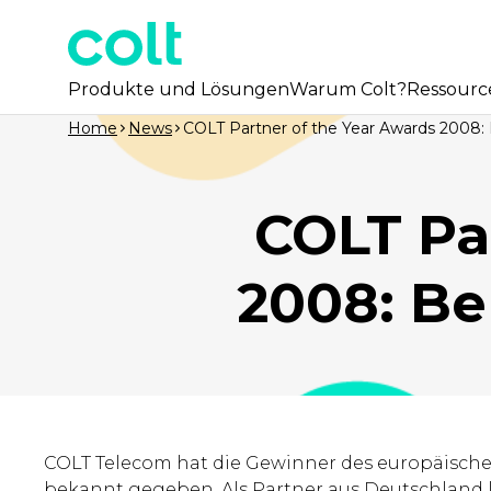
Produkte und Lösungen
Warum Colt?
Ressourc
Home
News
COLT Partner of the Year Awards 2008
COLT Pa
2008: B
COLT Telecom hat die Gewinner des europäischen
bekannt gegeben. Als Partner aus Deutschland