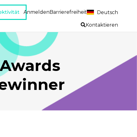
ktivität
Anmelden
Barrierefreiheit
Deutsch
Kontaktieren
r Awards
Gewinner