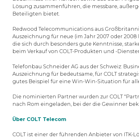
Lösung zusammenführen, die messbare, außergew
Beteiligten bietet.
Redwood Telecommunications aus Großbritanni
Auszeichnung für neue (im Jahr 2007 oder 200
die sich durch besonders gute Kenntnisse, sta
beim Verkauf von COLT-Produkten und -Dienste
Telefonbau Schneider AG aus der Schweiz: Busin
Auszeichnung für bedeutsame, für COLT strategis
gutes Beispiel für eine Win-Win-Situation für all
Die nominierten Partner wurden zur COLT "Partne
nach Rom eingeladen, bei der die Gewinner be
Über COLT Telecom
COLT ist einer der führenden Anbieter von ITK