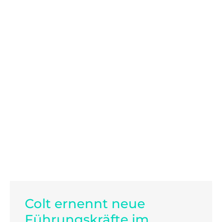
Colt ernennt neue
Führungskräfte im