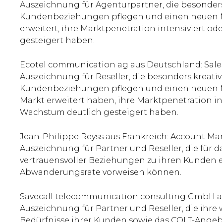
Auszeichnung für Agenturpartner, die besonders
Kundenbeziehungen pflegen und einen neuen M
erweitert, ihre Marktpenetration intensiviert od
gesteigert haben.
Ecotel communication ag aus Deutschland: Sales
Auszeichnung für Reseller, die besonders kreati
Kundenbeziehungen pflegen und einen neuen M
Markt erweitert haben, ihre Marktpenetration int
Wachstum deutlich gesteigert haben.
Jean-Philippe Reyss aus Frankreich: Account 
Auszeichnung für Partner und Reseller, die für d
vertrauensvoller Beziehungen zu ihren Kunden 
Abwanderungsrate vorweisen können.
Savecall telecommunication consulting GmbH a
Auszeichnung für Partner und Reseller, die ihre
Bedürfnisse ihrer Kunden sowie das COLT-Angebo