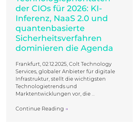
der CIOs für 2026: KI-
Inferenz, NaaS 2.0 und
quantenbasierte
Sicherheitsverfahren
dominieren die Agenda
Frankfurt, 02.12.2025, Colt Technology
Services, globaler Anbieter für digitale
Infrastruktur, stellt die wichtigsten
Technologietrends und
Marktentwicklungen vor, die ...
Continue Reading
→