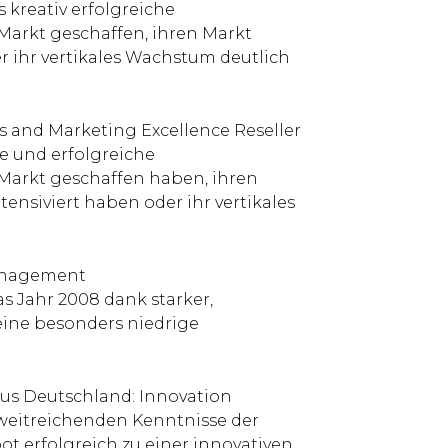
 kreativ erfolgreiche
arkt geschaffen, ihren Markt
er ihr vertikales Wachstum deutlich
 and Marketing Excellence Reseller
ve und erfolgreiche
arkt geschaffen haben, ihren
ensiviert haben oder ihr vertikales
Management
as Jahr 2008 dank starker,
eine besonders niedrige
us Deutschland: Innovation
 weitreichenden Kenntnisse der
t erfolgreich zu einer innovativen