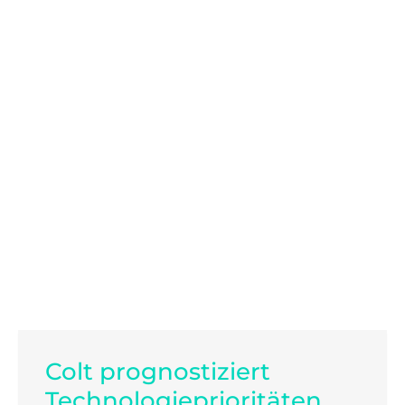
Colt prognostiziert
Technologieprioritäten