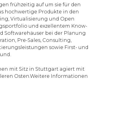
n frühzeitig auf um sie für den
us hochwertige Produkte in den
ing, Virtualisierung und Open
ngsportfolio und exzellentem Know-
und Softwarehäuser bei der Planung
tion, Pre-Sales, Consulting,
tierungsleistungen sowie First- und
rund.
n mit Sitz in Stuttgart agiert mit
tleren Osten.Weitere Informationen