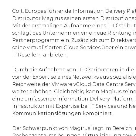
Colt, Europas führende Information Delivery Pla
Distributor Magirus seinen ersten Distributionsp
Mit der erstmaligen Aufnahme eines IT-Distribut
schlägt das Unternehmen eine neue Richtung i
Partnerprogramm ein. Zusätzlich zum Direktvert
seine virtualisierten Cloud Services über ein erw
IT-Resellern anbieten.
Durch die Aufnahme von IT-Distributoren in die 
von der Expertise eines Netzwerks aus spezialisi
Reichweite der VMware vCloud Data Centre Serv
weiter erhöhen. Gleichzeitig kann Magirus sein
eine umfassende Information Delivery Platform b
Infrastruktur mit Expertise bei IT Services und N
Kommunikationslösungen kombiniert.
Der Schwerpunkt von Magirus liegt im Bereich I
Rechenzentrumslösungen, Virtualisierung sowi