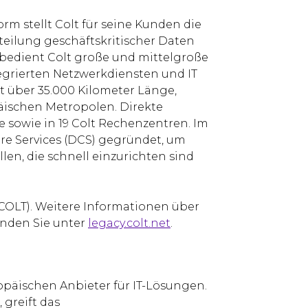
rm stellt Colt für seine Kunden die
teilung geschäftskritischer Daten
 bedient Colt große und mittelgroße
rierten Netzwerkdiensten und IT
t über 35.000 Kilometer Länge,
päischen Metropolen. Direkte
 sowie in 19 Colt Rechenzentren. Im
re Services (DCS) gegründet, um
en, die schnell einzurichten sind
(COLT). Weitere Informationen über
inden Sie unter
legacy.colt.net
.
opäischen Anbieter für IT-Lösungen.
 greift das