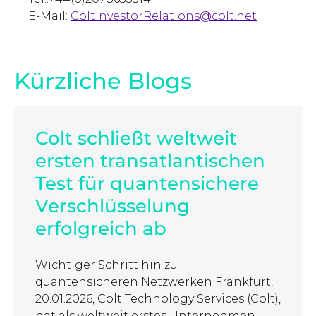
E-Mail:
ColtInvestorRelations@colt.net
Kürzliche Blogs
Colt schließt weltweit
ersten transatlantischen
Test für quantensichere
Verschlüsselung
erfolgreich ab
Wichtiger Schritt hin zu
quantensicheren Netzwerken Frankfurt,
20.01.2026, Colt Technology Services (Colt),
hat als weltweit erstes Unternehmen