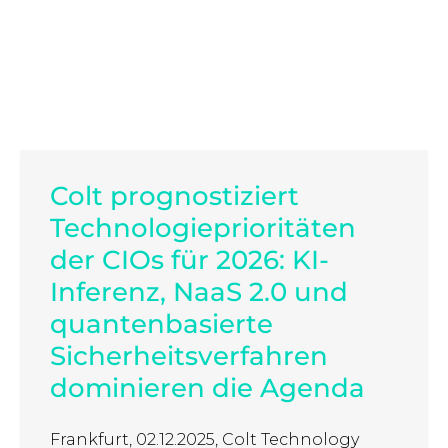
Colt prognostiziert
Technologieprioritäten
der CIOs für 2026: KI-
Inferenz, NaaS 2.0 und
quantenbasierte
Sicherheitsverfahren
dominieren die Agenda
Frankfurt, 02.12.2025, Colt Technology