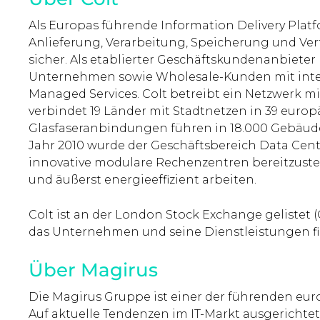
Als Europas führende Information Delivery Platfo
Anlieferung, Verarbeitung, Speicherung und Ver
sicher. Als etablierter Geschäftskundenanbieter
Unternehmen sowie Wholesale-Kunden mit integ
Managed Services. Colt betreibt ein Netzwerk mi
verbindet 19 Länder mit Stadtnetzen in 39 euro
Glasfaseranbindungen führen in 18.000 Gebäude
Jahr 2010 wurde der Geschäftsbereich Data Cent
innovative modulare Rechenzentren bereitzustell
und äußerst energieeffizient arbeiten.
Colt ist an der London Stock Exchange gelistet 
das Unternehmen und seine Dienstleistungen f
Über Magirus
Die Magirus Gruppe ist einer der führenden eur
Auf aktuelle Tendenzen im IT-Markt ausgerichtet,