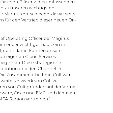
opäischen Präsenz, des umfassenden
n zu unseren wichtigsten
r Magirus entschieden, da wir stets
 für den Vertrieb dieser neuen On-
ief Operating Officer bei Magirus,
ein erster wichtiger Baustein in
el, denn damit können unsere
on eigenen Cloud Services-
beginnen. Diese strategische
istribution und den Channel im
 Die Zusammenarbeit mit Colt war
aweite Netzwerk von Colt zu
en von Colt gründen auf der Virtual
ware, Cisco und EMC und damit auf
EMEA-Region vertreiben.”