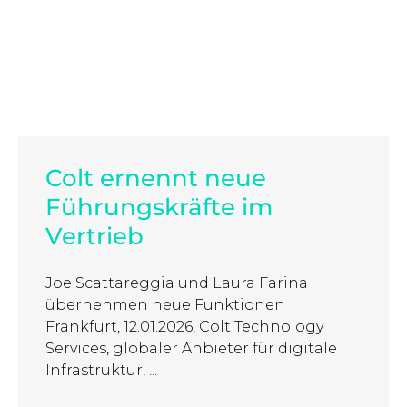
Colt ernennt neue
Führungskräfte im
Vertrieb
Joe Scattareggia und Laura Farina
übernehmen neue Funktionen
Frankfurt, 12.01.2026, Colt Technology
Services, globaler Anbieter für digitale
Infrastruktur, ...