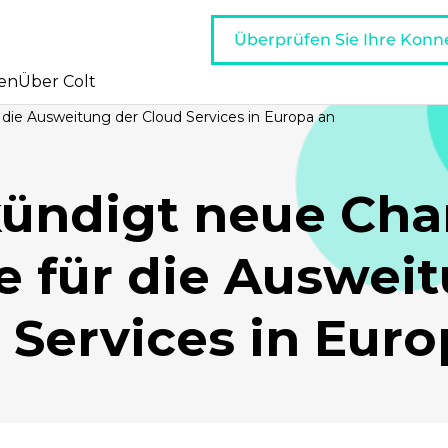
Überprüfen Sie Ihre Konne
en
Über Colt
 die Ausweitung der Cloud Services in Europa an
kündigt neue Cha
e für die Auswei
 Services in Euro