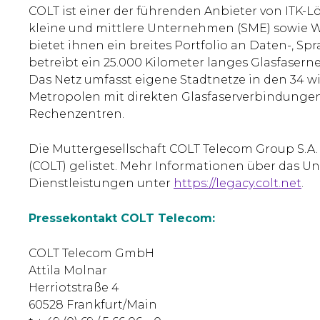
COLT ist einer der führenden Anbieter von ITK
kleine und mittlere Unternehmen (SME) sowie 
bietet ihnen ein breites Portfolio an Daten-, S
betreibt ein 25.000 Kilometer langes Glasfasernet
Das Netz umfasst eigene Stadtnetze in den 34 w
Metropolen mit direkten Glasfaserverbindungen
Rechenzentren.
Die Muttergesellschaft COLT Telecom Group S.A.
(COLT) gelistet. Mehr Informationen über das 
Dienstleistungen unter
https://legacy.colt.net
.
Pressekontakt COLT Telecom:
COLT Telecom GmbH
Attila Molnar
Herriotstraße 4
60528 Frankfurt/Main