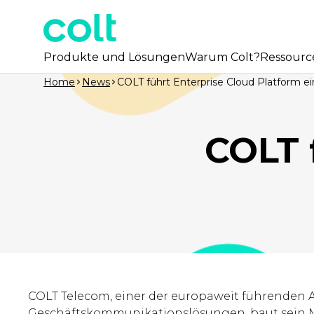
Produkte und Lösungen
Warum Colt?
Ressourc
Home
News
COLT führt Enterprise Cloud Platform ei
COLT 
COLT Telecom, einer der europaweit führenden 
Geschäftskommunikationslösungen, baut sein M