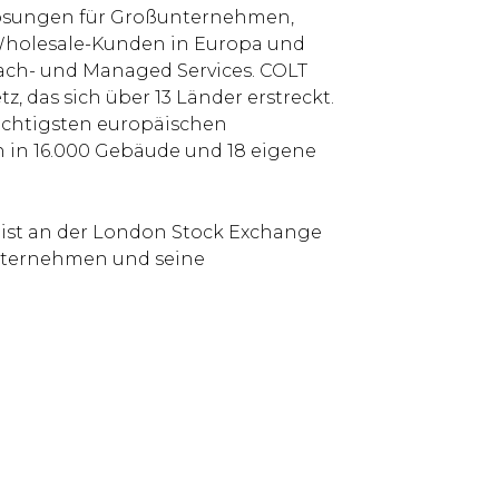
-Lösungen für Großunternehmen,
Wholesale-Kunden in Europa und
prach- und Managed Services. COLT
z, das sich über 13 Länder erstreckt.
ichtigsten europäischen
 in 16.000 Gebäude und 18 eigene
 ist an der London Stock Exchange
Unternehmen und seine