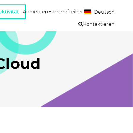
ktivität
Anmelden
Barrierefreiheit
Deutsch
Kontaktieren
Cloud