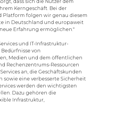
orgt, dass sich die Nutzer dem
ihrem Kerngeschäft. Bei der
ud Platform folgen wir genau diesem
te in Deutschland und europaweit
neue Erfahrung ermöglichen."
vices und IT-Infrastruktur-
 Bedürfnisse von
men, Medien und dem öffentlichen
 und Rechenzentrums-Ressourcen
Services an, die Geschäftskunden
n sowie eine verbesserte Sicherheit
rvices werden den wichtigsten
llen. Dazu gehören die
ible Infrastruktur,