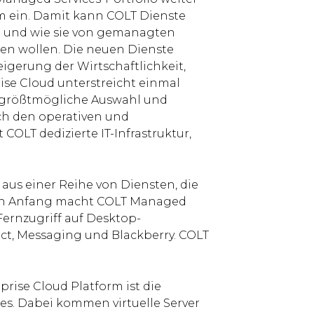
rm ein. Damit kann COLT Dienste
n und wie sie von gemanagten
eren wollen. Die neuen Dienste
eigerung der Wirtschaftlichkeit,
ise Cloud unterstreicht einmal
 größtmögliche Auswahl und
ch den operativen und
COLT dedizierte IT-Infrastruktur,
aus einer Reihe von Diensten, die
Den Anfang macht COLT Managed
ernzugriff auf Desktop-
ject, Messaging und Blackberry. COLT
rise Cloud Platform ist die
es. Dabei kommen virtuelle Server