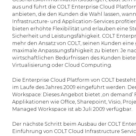
aus und führt die COLT Enterprise Cloud Platfo
anbieten, die den Kunden die Wahl lassen, wan
Infrastructure- und Application-Services profiti
bieten erhöhte Flexibilität und erlauben eine St
Sicherheit und Leistungsfähigkeit. COLT Enterpr
mehr den Ansatz von COLT, seinen Kunden eine
maximale Anpassungsfähigkeit zu bieten: Je na
wirtschaftlichen Bedürfnissen des Kunden bietet 
Virtualisierung oder Cloud Computing.
Die Enterprise Cloud Platform von COLT besteht 
im Laufe des Jahres 2009 eingeführt werden. 
Workspace: Dieses Angebot bietet ,on demand’ F
Applikationen wie Office, Sharepoint, Visio, Pro
Managed Workspace ist ab Juli 2009 verfügbar.
Der nächste Schritt beim Ausbau der COLT Enterp
Einführung von COLT Cloud Infrastructure Servic