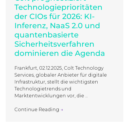
Technologieprioritäten
der CIOs für 2026: KI-
Inferenz, NaaS 2.0 und
quantenbasierte
Sicherheitsverfahren
dominieren die Agenda
Frankfurt, 02.12.2025, Colt Technology
Services, globaler Anbieter für digitale
Infrastruktur, stellt die wichtigsten
Technologietrends und
Marktentwicklungen vor, die ...
Continue Reading
→