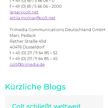
t + 49 (0) 69 / 5 66 06 – 0
f + 49 (0) 69 / 5 66 06 – 2000
legacy.colt.net
attila.molnar@colt.net
Trimedia Communications Deutschland GmbH
Marc Pedack
Rather Straße 49d
40476 Düsseldorf
t + 49 (0) 211 / 9 64 85 – 52
f + 49 (0) 211 / 9 64 85 – 45
colt@trimedia.de
Kürzliche Blogs
Colt schließt weltweit