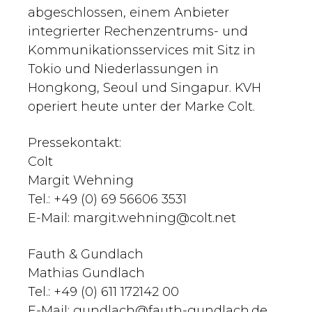
abgeschlossen, einem Anbieter
integrierter Rechenzentrums- und
Kommunikationsservices mit Sitz in
Tokio und Niederlassungen in
Hongkong, Seoul und Singapur. KVH
operiert heute unter der Marke Colt.
Pressekontakt:
Colt
Margit Wehning
Tel.: +49 (0) 69 56606 3531
E-Mail:
margit.wehning@colt.net
Fauth & Gundlach
Mathias Gundlach
Tel.: +49 (0) 611 172142 00
E-Mail:
gundlach@fauth-gundlach.de