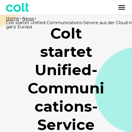
Home
News
Colt startet Unified-Communications-Service aus der Cloud i
ganz Europa
Colt
startet
Unified-
Communi
cations-
Service