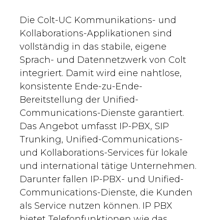
Die Colt-UC Kommunikations- und
Kollaborations-Applikationen sind
vollständig in das stabile, eigene
Sprach- und Datennetzwerk von Colt
integriert. Damit wird eine nahtlose,
konsistente Ende-zu-Ende-
Bereitstellung der Unified-
Communications-Dienste garantiert.
Das Angebot umfasst IP-PBX, SIP
Trunking, Unified-Communications-
und Kollaborations-Services für lokale
und international tätige Unternehmen.
Darunter fallen IP-PBX- und Unified-
Communications-Dienste, die Kunden
als Service nutzen können. IP PBX
bietet Telefonfunktionen wie das