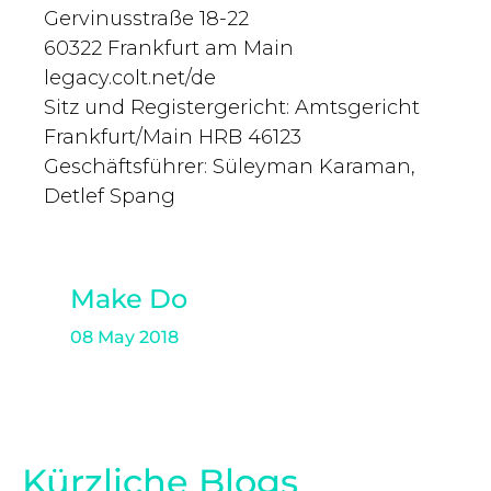
Gervinusstraße 18-22
60322 Frankfurt am Main
legacy.colt.net/de
Sitz und Registergericht: Amtsgericht
Frankfurt/Main HRB 46123
Geschäftsführer: Süleyman Karaman,
Detlef Spang
Make Do
08 May 2018
Kürzliche Blogs