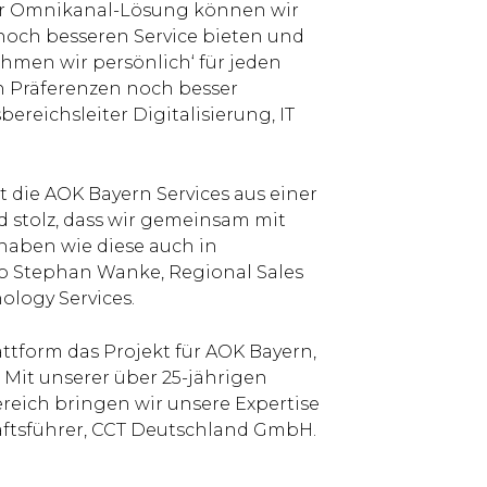
 der Omnikanal-Lösung können wir
noch besseren Service bieten und
men wir persönlich‘ für jeden
en Präferenzen noch besser
ereichsleiter Digitalisierung, IT
die AOK Bayern Services aus einer
d stolz, dass wir gemeinsam mit
haben wie diese auch in
o Stephan Wanke, Regional Sales
ology Services.
attform das Projekt für AOK Bayern,
 Mit unserer über 25-jährigen
reich bringen wir unsere Expertise
chäftsführer, CCT Deutschland GmbH.