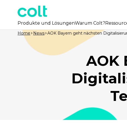
Produkte und Lösungen
Warum Colt?
Ressourc
Home
News
AOK Bayern geht nächsten Digitalisieru
AOK 
Digital
Te