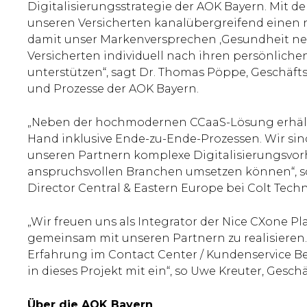
Digitalisierungsstrategie der AOK Bayern. Mit
unseren Versicherten kanalübergreifend einen 
damit unser Markenversprechen ‚Gesundheit neh
Versicherten individuell nach ihren persönlich
unterstützen“, sagt Dr. Thomas Pöppe, Geschäftsb
und Prozesse der AOK Bayern.
„Neben der hochmodernen CCaaS-Lösung erhält 
Hand inklusive Ende-zu-Ende-Prozessen. Wir sin
unseren Partnern komplexe Digitalisierungsvor
anspruchsvollen Branchen umsetzen können“, s
Director Central & Eastern Europe bei Colt Techn
„Wir freuen uns als Integrator der Nice CXone Pl
gemeinsam mit unseren Partnern zu realisieren.
Erfahrung im Contact Center / Kundenservice Be
in dieses Projekt mit ein“, so Uwe Kreuter, Ges
Über die AOK Bayern