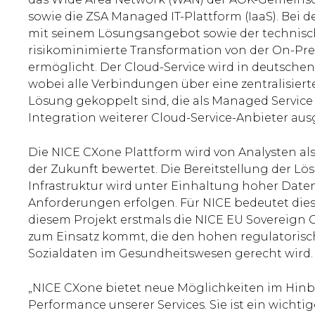
sowie die ZSA Managed IT-Plattform (IaaS). Bei 
mit seinem Lösungsangebot sowie der technisc
risikominimierte Transformation von der On-Pr
ermöglicht. Der Cloud-Service wird in deutschen
wobei alle Verbindungen über eine zentralisier
Lösung gekoppelt sind, die als Managed Service 
Integration weiterer Cloud-Service-Anbieter ausg
Die NICE CXone Plattform wird von Analysten al
der Zukunft bewertet. Die Bereitstellung der Lö
Infrastruktur wird unter Einhaltung hoher Dat
Anforderungen erfolgen. Für NICE bedeutet dies 
diesem Projekt erstmals die NICE EU Sovereign 
zum Einsatz kommt, die den hohen regulatoris
Sozialdaten im Gesundheitswesen gerecht wird.
„NICE CXone bietet neue Möglichkeiten im Hinb
Performance unserer Services. Sie ist ein wichtige