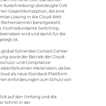
der Ausschreibung überzeugte Colt
hen Gesamtkonzeption, die eine
emise-Lösung in die Cloud-Welt
 Rechenzentren bereitgestellt,
te, hochredundante Switching-
betrieben wird und damit für die
elegt ist.
s global führendes Contact Center
sung sowie der Betrieb der Cloud-
enschutz- und Compliance-
ebenfalls einen Meilenstein, da bei
Cloud als neue Standard-Plattform
chen Anforderungen zum Schutz von
lick auf den Umfang und die
r Schritt in der