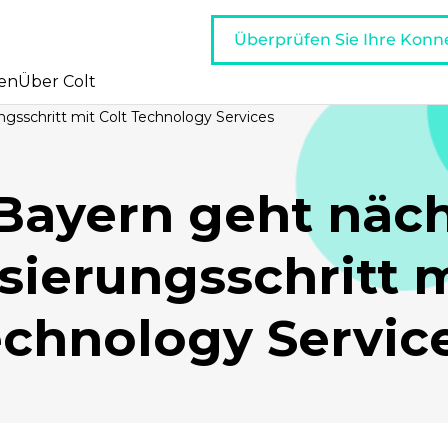
Überprüfen Sie Ihre Konne
en
Über Colt
ngsschritt mit Colt Technology Services
Bayern geht näc
isierungsschritt m
chnology Servic