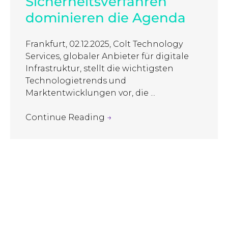
Sicherheitsverfahren
dominieren die Agenda
Frankfurt, 02.12.2025, Colt Technology
Services, globaler Anbieter für digitale
Infrastruktur, stellt die wichtigsten
Technologietrends und
Marktentwicklungen vor, die ...
Continue Reading
→