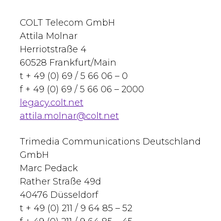
COLT Telecom GmbH
Attila Molnar
Herriotstraße 4
60528 Frankfurt/Main
t + 49 (0) 69 / 5 66 06 – 0
f + 49 (0) 69 / 5 66 06 – 2000
legacy.colt.net
attila.molnar@colt.net
Trimedia Communications Deutschland
GmbH
Marc Pedack
Rather Straße 49d
40476 Düsseldorf
t + 49 (0) 211 / 9 64 85 – 52