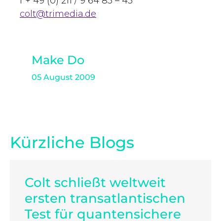
f + 49 (0) 211 / 9 64 85 – 45
colt@trimedia.de
Make Do
05 August 2009
Kürzliche Blogs
Colt schließt weltweit
ersten transatlantischen
Test für quantensichere