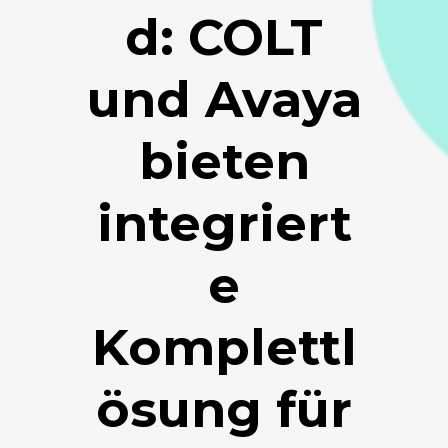
d: COLT
und Avaya
bieten
integriert
e
Komplettl
ösung für