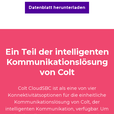
Datenblatt herunterladen
Ein Teil der intelligenten
Kommunikationslösung
von Colt
Colt CloudSBC ist als eine von vier
Konnektivitätsoptionen für die einheitliche
Kommunikationslösung von Colt, der
intelligenten Kommunikation, verfügbar. Um