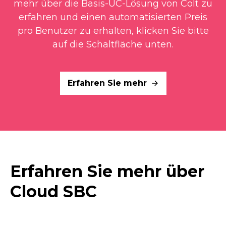
mehr über die Basis-UC-Lösung von Colt zu
erfahren und einen automatisierten Preis
pro Benutzer zu erhalten, klicken Sie bitte
auf die Schaltfläche unten.
Erfahren Sie mehr
Erfahren Sie mehr über
Cloud SBC