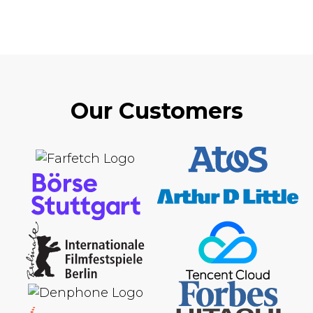
Our Customers