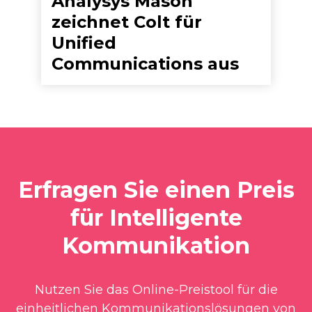
Analysys Mason
zeichnet Colt für
Unified
Communications aus
Erfragen Sie einen Preis
für Intelligente
Kommunikation
Nutzen Sie das Online-Preistool für die
einheitlichen Kommunikationslösungen von